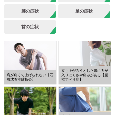
腰の症状
足の症状
首の症状
立ち上がろうとした際に力が
肩が痛くて上げられない【石
入りにくさや痛みがある【腰
灰沈着性腱板炎】
椎すべり症】