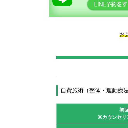
お
自費施術（整体・運動療
初
※カウンセリ