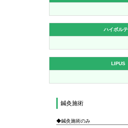
ハイボルテ
LIPU
鍼灸施術
◆鍼灸施術のみ