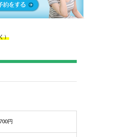
く）
,700円