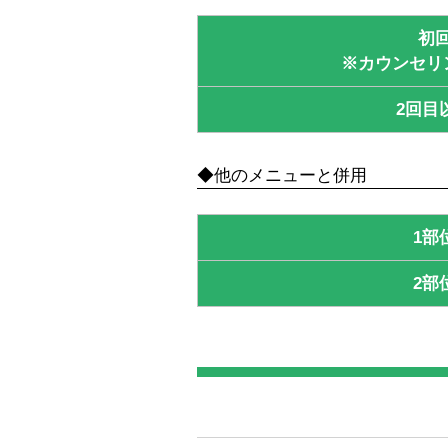
初
※カウンセリ
2回目
◆他のメニューと併用
1部
2部