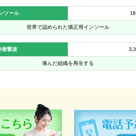
ンソール
18
世界で認められた矯正用インソール
外衝撃波
3,
痛んだ組織を再生する