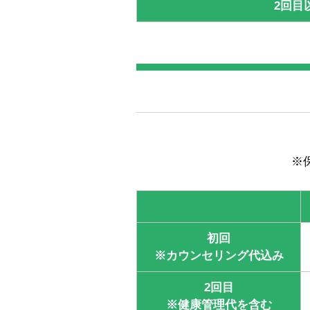
2回目
※
初回
※カウンセリング代込み
2回目
※健康管理代を含む