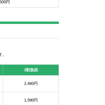
,500円
す。
3割負担
2,460円
1,590円