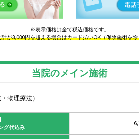
※表示価格は全て税込価格です。
会計が3,000円を超える場合はカード払いOK（保険施術を除
当院のメイン施術
法・物理療法）
回
6
ング代込み