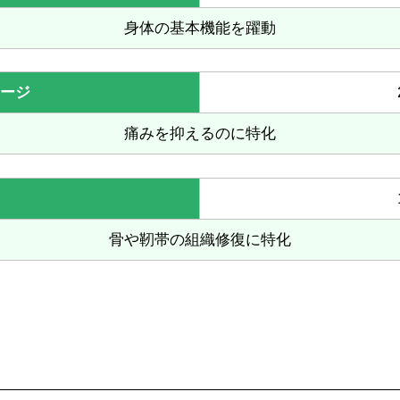
身体の基本機能を躍動
ージ
痛みを抑えるのに特化
S
骨や靭帯の組織修復に特化