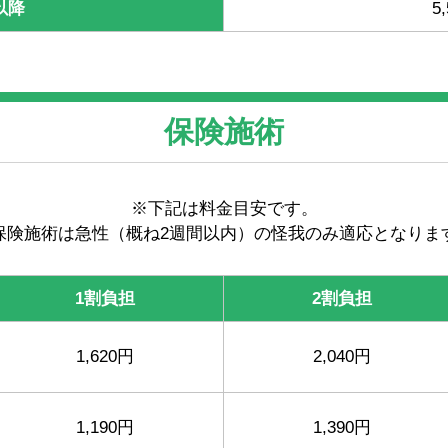
以降
5
保険施術
※下記は料金目安です。
保険施術は急性（概ね2週間以内）の怪我のみ適応となりま
1割負担
2割負担
1,620円
2,040円
1,190円
1,390円