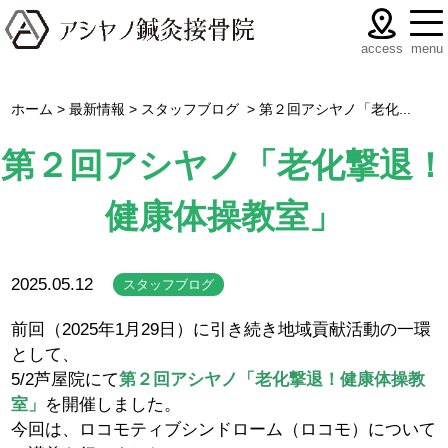
menu
access
ホーム
>
最新情報
>
スタッフブログ
>
第２回アシヤノ「老化...
第２回アシヤノ「老化撃退！
健康体操教室」
2025.05.12
スタッフブログ
前回（2025年1月29日）に引き続き地域貢献活動の一環
として、
5/2芦屋院にて
第２回アシヤノ「老化撃退！健康体操教
室」
を開催しました。
今回は、ロコモティブシンドローム（ロコモ）について