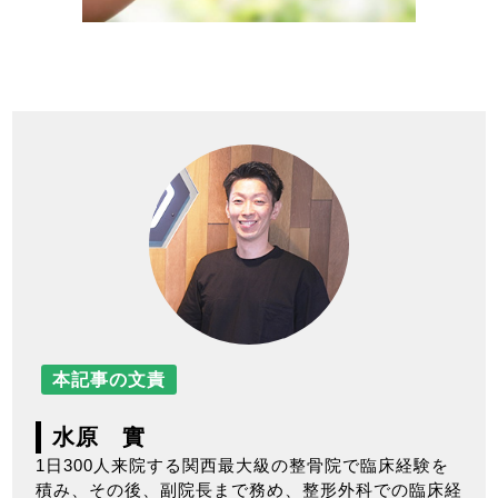
本記事の文責
水原 實
1日300人来院する関西最大級の整骨院で臨床経験を
積み、その後、副院長まで務め、整形外科での臨床経