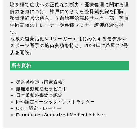
験を経て症状への正確な判断力・医療倫理に関する理
解力を身につけ、神戸にてさくら整骨鍼灸院を開院。
整骨院経営の傍ら、立命館宇治高校サッカー部、芦屋
学園高校のトレーナーや各種セミナー講師経験を持
つ。
地域の啓蒙活動やJリーガーをはじめとするモデルや
スポーツ選手の施術実績を持ち、2024年に芦屋に2号
店を開院。
所有資格
柔道整復師（国家資格）
腰痛運動療法セラピスト
日本柔整外傷協会認定
jcca認定ベーシックインストラクター
CKTT認定トレーナー
Formthotics Authorized Medical Adviser