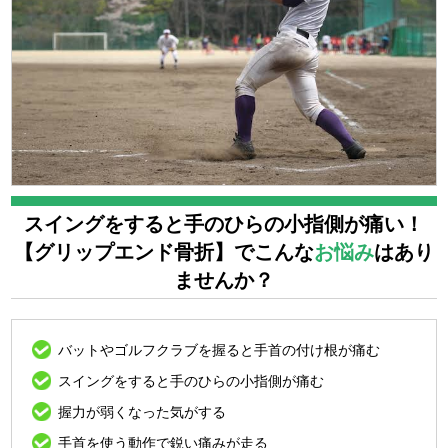
スイングをすると手のひらの小指側が痛い！
【グリップエンド骨折】でこんな
お悩み
はあり
ませんか？
バットやゴルフクラブを握ると手首の付け根が痛む
スイングをすると手のひらの小指側が痛む
握力が弱くなった気がする
手首を使う動作で鋭い痛みが走る