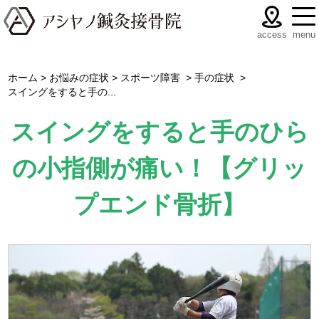
menu
access
ホーム
>
お悩みの症状
>
スポーツ障害
>
手の症状
>
スイングをすると手の...
スイングをすると手のひら
の小指側が痛い！【グリッ
プエンド骨折】